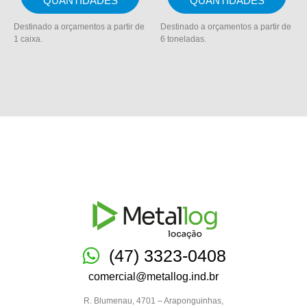
QUANTIDADES
QUANTIDADES
Destinado a orçamentos a partir de
Destinado a orçamentos a partir de
1 caixa.
6 toneladas.
(47) 3323-0408
comercial@metallog.ind.br
R. Blumenau, 4701 – Araponguinhas,